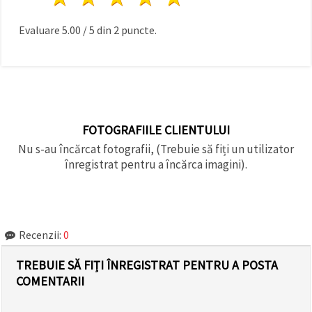
Evaluare
5.00
/
5
din
2
puncte.
FOTOGRAFIILE CLIENTULUI
Nu s-au încărcat fotografii, (Trebuie să fiți un utilizator
înregistrat pentru a încărca imagini).
Recenzii:
0
TREBUIE SĂ FIȚI ÎNREGISTRAT PENTRU A POSTA
COMENTARII