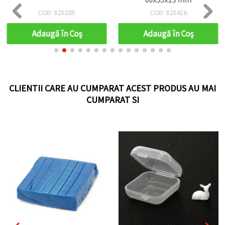
COD: 825205
COD: 825416
Adaugă în Coş
Adaugă în Coş
CLIENTII CARE AU CUMPARAT ACEST PRODUS AU MAI
CUMPARAT SI