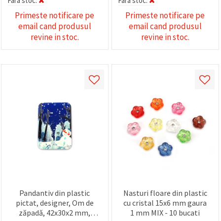
Fara stoc:
Fara stoc:
Primeste notificare pe
Primeste notificare pe
email cand produsul
email cand produsul
revine in stoc.
revine in stoc.
Pandantiv din plastic
Nasturi floare din plastic
pictat, designer, Om de
cu cristal 15x6 mm gaura
zăpadă, 42x30x2 mm,
1 mm MIX - 10 bucati