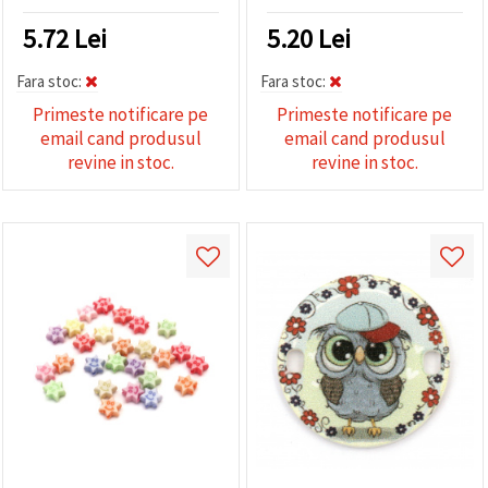
proiecte de bijuterii
elegante
5.72
Lei
5.20
Lei
Fara stoc:
Fara stoc:
Primeste notificare pe
Primeste notificare pe
email cand produsul
email cand produsul
revine in stoc.
revine in stoc.