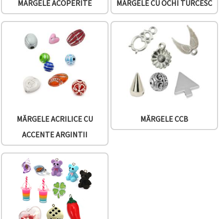
MĂRGELE ACOPERITE
MĂRGELE CU OCHI TURCESC
MĂRGELE ACRILICE CU
MĂRGELE CCB
ACCENTE ARGINTII