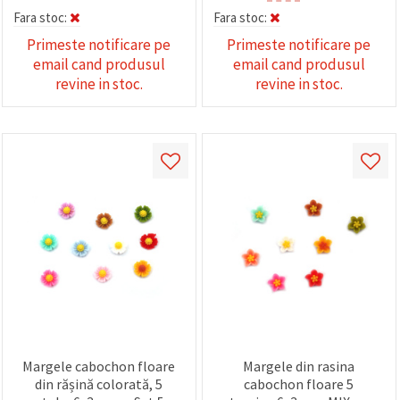
Fara stoc:
Fara stoc:
Primeste notificare pe
Primeste notificare pe
email cand produsul
email cand produsul
revine in stoc.
revine in stoc.
Margele cabochon floare
Margele din rasina
din rășină colorată, 5
cabochon floare 5