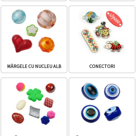
MĂRGELE CU NUCLEU ALB
CONECTORI