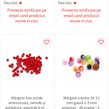
Fara stoc:
Fara stoc:
Primeste notificare pe
Primeste notificare pe
email cand produsul
email cand produsul
revine in stoc.
revine in stoc.
Mărgele bile solide
Mărgele crackle 10-12
amestecate, netede și
mm gaură 2-3 mm
poliedrice, gaură de 6 mm,
amestec - 20 grame ~30