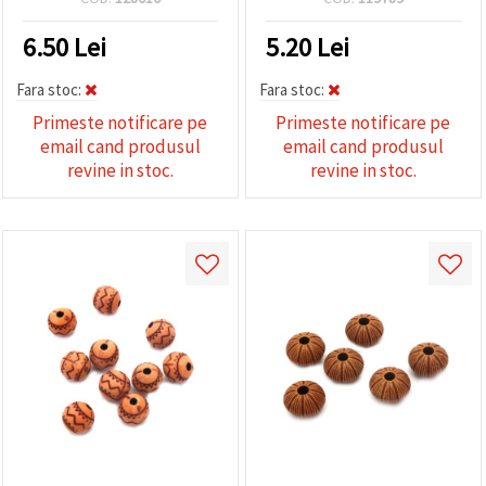
6.50
Lei
5.20
Lei
Fara stoc:
Fara stoc:
Primeste notificare pe
Primeste notificare pe
email cand produsul
email cand produsul
revine in stoc.
revine in stoc.