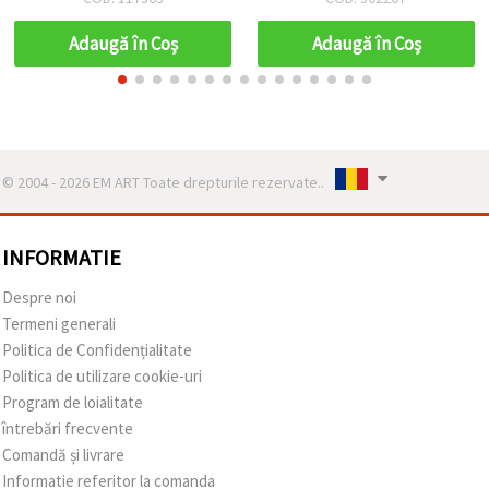
ideale pentru proiecte
DIY, hobby și accesorii
Adaugă în Coş
Adaugă în Coş
handmade
© 2004 - 2026 EM ART Toate drepturile rezervate..
INFORMATIE
Despre noi
Termeni generali
Politica de Confidențialitate
Politica de utilizare cookie-uri
Program de loialitate
întrebări frecvente
Comandă și livrare
Informatie referitor la comanda