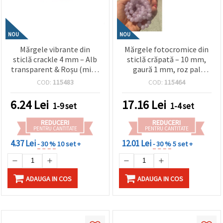
NOU
NOU
Mărgele vibrante din
Mărgele fotocromice din
sticlă crackle 4 mm – Alb
sticlă crăpată – 10 mm,
transparent & Roșu (mix),
gaură 1 mm, roz pal
gaură 1 mm, șirag ~205
devine violet la soare,
COD:
115483
COD:
115464
buc – ideale pentru
șirag ~85 buc – ideale
bijuterii festive și
pentru bijuterii
6.24
Lei
17.16
Lei
1-9 set
1-4 set
designuri handmade
handmade, beading și
artistice
proiecte craft
REDUCERI
REDUCERI
PENTRU CANTITATE
PENTRU CANTITATE
4.37 Lei
12.01 Lei
- 30 %
10 set +
- 30 %
5 set +
ADAUGA IN COS
ADAUGA IN COS