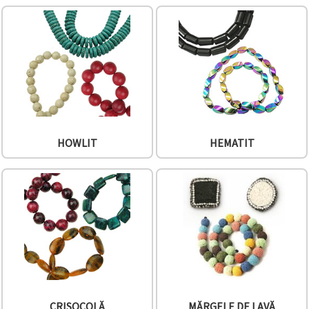
HOWLIT
HEMATIT
CRISOCOLĂ
MĂRGELE DE LAVĂ