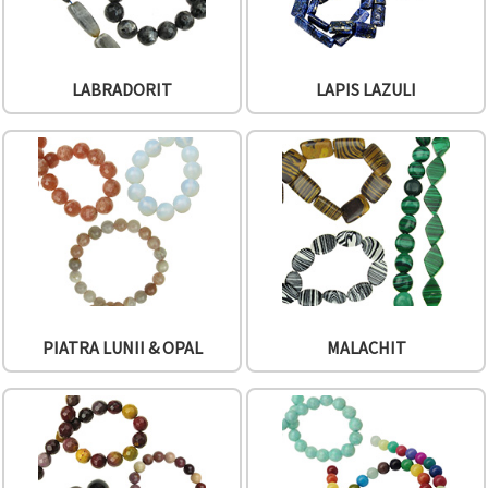
LABRADORIT
LAPIS LAZULI
PIATRA LUNII & OPAL
MALACHIT