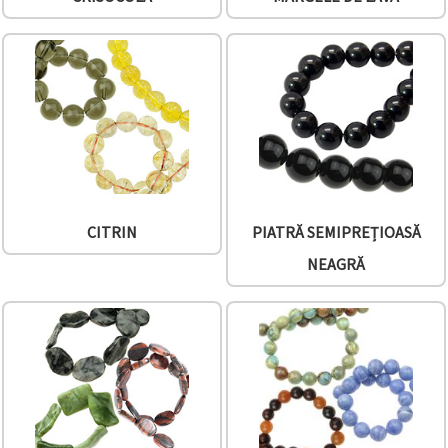
CITRIN
PIATRĂ SEMIPREȚIOASĂ
NEAGRĂ