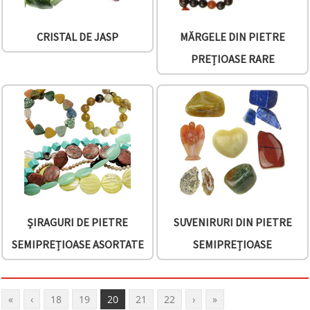
CRISTAL DE JASP
MĂRGELE DIN PIETRE
PREȚIOASE RARE
ȘIRAGURI DE PIETRE
SUVENIRURI DIN PIETRE
SEMIPREȚIOASE ASORTATE
SEMIPREȚIOASE
«
‹
18
19
20
21
22
›
»