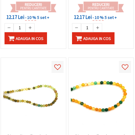
REDUCERI
REDUCERI
PENTRU CANTITATE
PENTRU CANTITATE
12.17 Lei
12.17 Lei
- 10 %
5 set +
- 10 %
5 set +
ADAUGA IN COS
ADAUGA IN COS