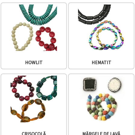
HOWLIT
HEMATIT
CRISOCOLĂ
MĂRGELE DE LAVĂ