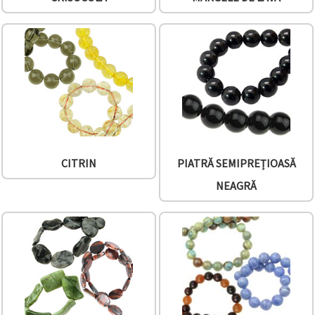
CITRIN
PIATRĂ SEMIPREȚIOASĂ
NEAGRĂ