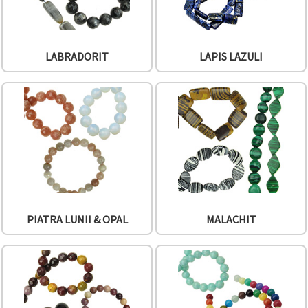
LABRADORIT
LAPIS LAZULI
PIATRA LUNII & OPAL
MALACHIT