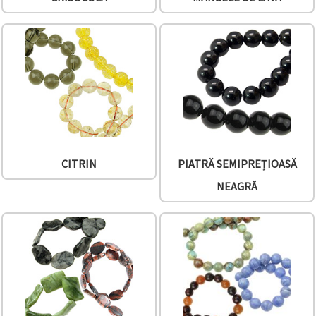
CITRIN
PIATRĂ SEMIPREȚIOASĂ
NEAGRĂ