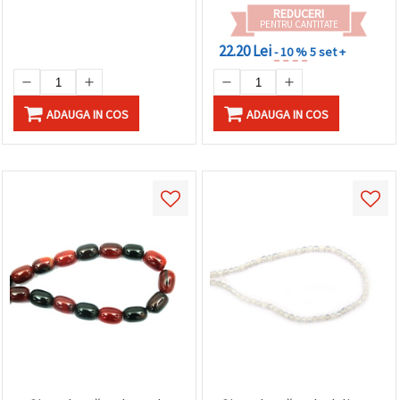
REDUCERI
PENTRU CANTITATE
22.20 Lei
- 10 %
5 set +
ADAUGA IN COS
ADAUGA IN COS