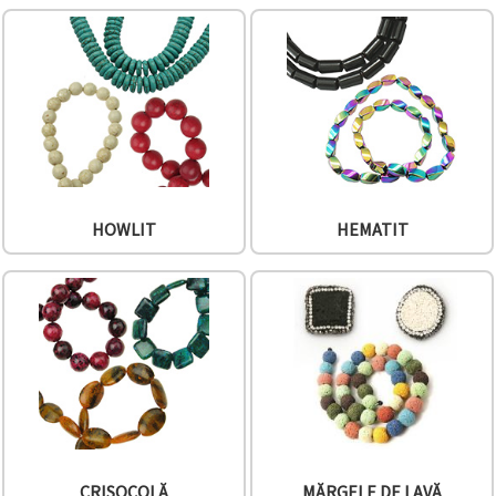
HOWLIT
HEMATIT
CRISOCOLĂ
MĂRGELE DE LAVĂ