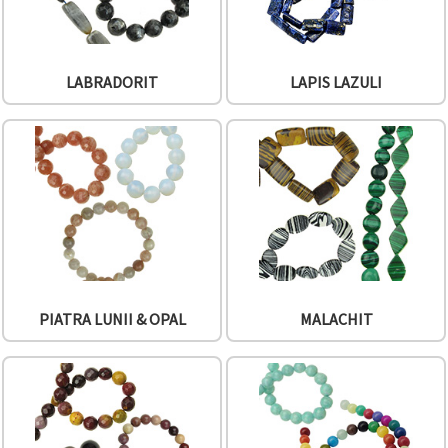
LABRADORIT
LAPIS LAZULI
PIATRA LUNII & OPAL
MALACHIT