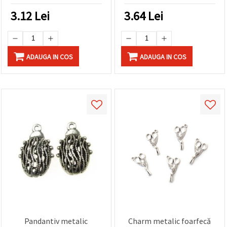
set 10 bucăți
3.12
Lei
3.64
Lei
ADAUGA IN COS
ADAUGA IN COS
Pandantiv metalic
Charm metalic foarfecă