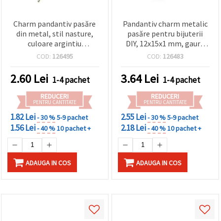
Charm pandantiv pasăre
Pandantiv charm metalic
din metal, stil nasture,
pasăre pentru bijuterii
culoare argintiu
DIY, 12x15x1 mm, gaură
antichizat, 20x14x6 mm,
1,5 mm, culoare argintiu
COD:
126495
COD:
126483
orificiu 1,5 mm, set 5 buc.,
antichizat – 20 bucăți
pentru bijuterii handmade
2.60
Lei
3.64
Lei
1-4 pachet
1-4 pachet
și craft
REDUCERI
REDUCERI
PENTRU CANTITATE
PENTRU CANTITATE
1.82 Lei
2.55 Lei
- 30 %
5-9 pachet
- 30 %
5-9 pachet
1.56 Lei
2.18 Lei
- 40 %
10 pachet +
- 40 %
10 pachet +
ADAUGA IN COS
ADAUGA IN COS