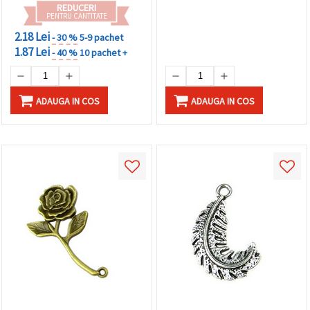
REDUCERI
PENTRU CANTITATE
2.18 Lei
- 30 %
5-9 pachet
1.87 Lei
- 40 %
10 pachet +
ADAUGA IN COS
ADAUGA IN COS