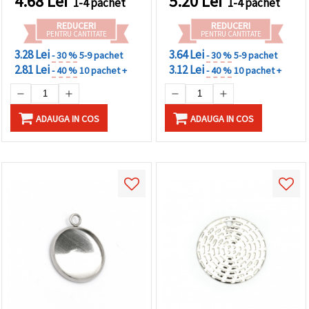
4.68
Lei
5.20
Lei
1-4 pachet
1-4 pachet
REDUCERI
REDUCERI
PENTRU CANTITATE
PENTRU CANTITATE
3.28 Lei
3.64 Lei
- 30 %
5-9 pachet
- 30 %
5-9 pachet
2.81 Lei
3.12 Lei
- 40 %
10 pachet +
- 40 %
10 pachet +
ADAUGA IN COS
ADAUGA IN COS