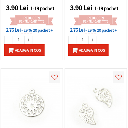
3.90
Lei
3.90
Lei
1-19 pachet
1-19 pachet
REDUCERI
REDUCERI
PENTRU CANTITATE
PENTRU CANTITATE
2.76 Lei
2.76 Lei
- 29 %
20 pachet +
- 29 %
20 pachet +
ADAUGA IN COS
ADAUGA IN COS