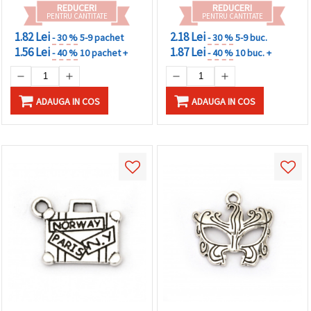
REDUCERI
REDUCERI
PENTRU CANTITATE
PENTRU CANTITATE
1.82 Lei
2.18 Lei
- 30 %
5-9 pachet
- 30 %
5-9 buc.
1.56 Lei
1.87 Lei
- 40 %
10 pachet +
- 40 %
10 buc. +
ADAUGA IN COS
ADAUGA IN COS