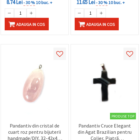
8.74 Lei
11.65 Lei
- 30 %
10 buc. +
- 30 %
10 buc. +
ADAUGA IN COS
ADAUGA IN COS
PRODUSE TOP
Pandantiv din cristal de
Pandantiv Cruce Elegant
cuart roz pentru bijuterii
din Agat Brazilian pentru
handmade/DIY, 32-42x48-
Colier, Piatră