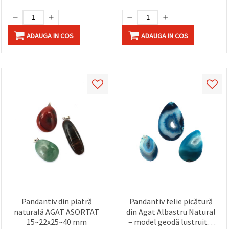
ADAUGA IN COS
ADAUGA IN COS
Pandantiv din piatră
Pandantiv felie picătură
naturală AGAT ASORTAT
din Agat Albastru Natural
15~22x25~40 mm
– model geodă lustruită,