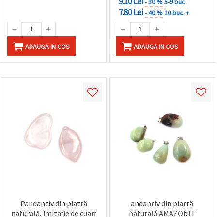
9.10 Lei
- 30 %
5-9 buc.
7.80 Lei
- 40 %
10 buc. +
ADAUGA IN COS
ADAUGA IN COS
Pandantiv din piatră
andantiv din piatră
naturală, imitație de cuarț
naturală AMAZONIT