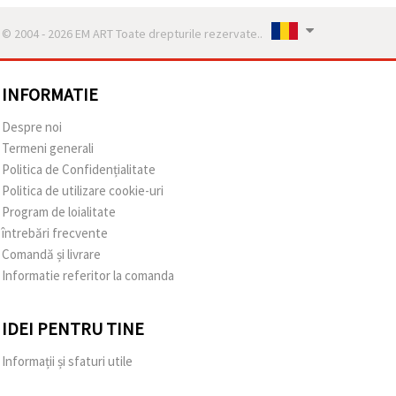
© 2004 - 2026 EM ART Toate drepturile rezervate..
INFORMATIE
Despre noi
Termeni generali
Politica de Confidențialitate
Politica de utilizare cookie-uri
Program de loialitate
întrebări frecvente
Comandă și livrare
Informatie referitor la comanda
IDEI PENTRU TINE
Informații și sfaturi utile