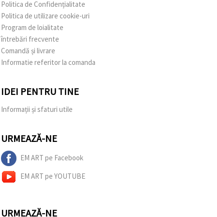
Politica de Confidențialitate
Politica de utilizare cookie-uri
Program de loialitate
întrebări frecvente
Comandă și livrare
Informatie referitor la comanda
IDEI PENTRU TINE
Informații și sfaturi utile
URMEAZĂ-NE
EM ART pe Facebook
EM ART pe YOUTUBE
URMEAZĂ-NE