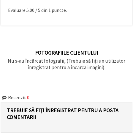
Evaluare
5.00
/
5
din
1
puncte.
FOTOGRAFIILE CLIENTULUI
Nu s-au încărcat fotografii, (Trebuie să fiți un utilizator
înregistrat pentru a încărca imagini).
Recenzii:
0
TREBUIE SĂ FIȚI ÎNREGISTRAT PENTRU A POSTA
COMENTARII