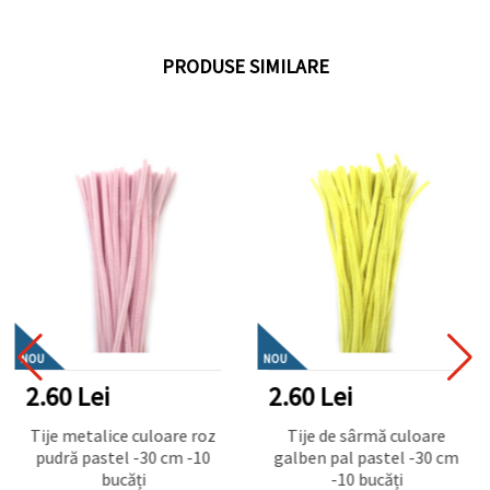
PRODUSE SIMILARE
NOU
NOU
2.60 Lei
2.60 Lei
Tije metalice culoare roz
Tije de sârmă culoare
pudră pastel -30 cm -10
galben pal pastel -30 cm
bucăți
-10 bucăți