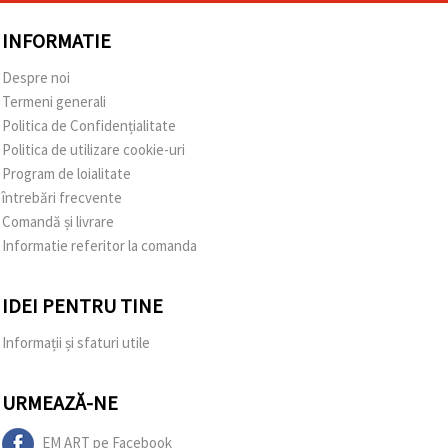
INFORMATIE
Despre noi
Termeni generali
Politica de Confidențialitate
Politica de utilizare cookie-uri
Program de loialitate
întrebări frecvente
Comandă și livrare
Informatie referitor la comanda
IDEI PENTRU TINE
Informații și sfaturi utile
URMEAZĂ-NE
EM ART pe Facebook