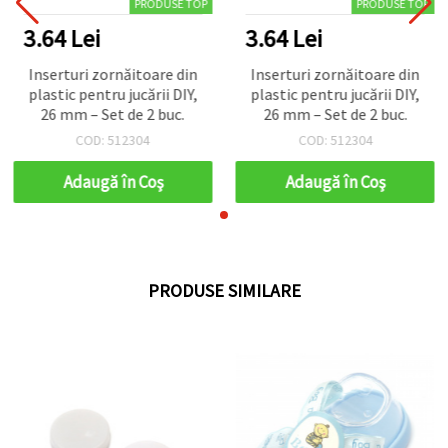
PRODUSE TOP
PRODUSE TOP
3.64 Lei
3.64 Lei
Inserturi zornăitoare din
Inserturi zornăitoare din
plastic pentru jucării DIY,
plastic pentru jucării DIY,
26 mm – Set de 2 buc.
26 mm – Set de 2 buc.
COD: 512304
COD: 512304
Adaugă în Coş
Adaugă în Coş
PRODUSE SIMILARE