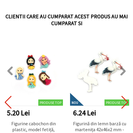
CLIENTII CARE AU CUMPARAT ACEST PRODUS AU MAI
CUMPARAT SI
PRODUSE TOP
PRODUSE TOP
NOU
5.20 Lei
6.24 Lei
Figurine cabochon din
Figurină din lemn barză cu
plastic, model fetiță,
martenița 42x46x2 mm -