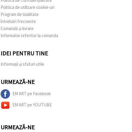
Politica de Confidențialitate
Politica de utilizare cookie-uri
Program de loialitate
întrebări frecvente
Comandă și livrare
Informatie referitor la comanda
IDEI PENTRU TINE
Informații și sfaturi utile
URMEAZĂ-NE
EM ART pe Facebook
EM ART pe YOUTUBE
URMEAZĂ-NE