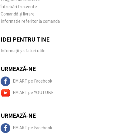
întrebări frecvente
Comandă și livrare
Informatie referitor la comanda
IDEI PENTRU TINE
Informații și sfaturi utile
URMEAZĂ-NE
EM ART pe Facebook
EM ART pe YOUTUBE
URMEAZĂ-NE
EM ART pe Facebook