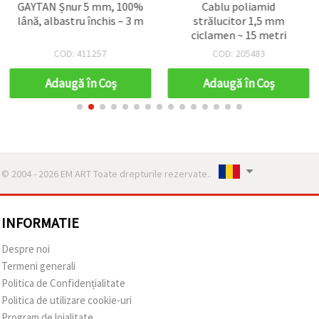
GAYTAN Șnur 5 mm, 100%
Cablu poliamid
lână, albastru închis – 3 m
strălucitor 1,5 mm
ciclamen ~ 15 metri
COD: 411257
COD: 205483
Adaugă în Coş
Adaugă în Coş
© 2004 - 2026 EM ART Toate drepturile rezervate..
INFORMATIE
Despre noi
Termeni generali
Politica de Confidențialitate
Politica de utilizare cookie-uri
Program de loialitate