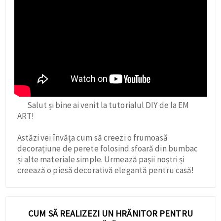
Salut și bine ai venit la tutorialul DIY de la EM
ART!
Astăzi vei învăța cum să creezi o frumoasă
decorațiune de perete folosind sfoară din bumbac
și alte materiale simple. Urmează pașii noștri și
creează o piesă decorativă elegantă pentru casă!
CUM SĂ REALIZEZI UN HRĂNITOR PENTRU