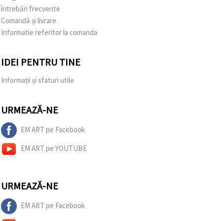
întrebări frecvente
Comandă și livrare
Informatie referitor la comanda
IDEI PENTRU TINE
Informații și sfaturi utile
URMEAZĂ-NE
EM ART pe Facebook
EM ART pe YOUTUBE
URMEAZĂ-NE
EM ART pe Facebook