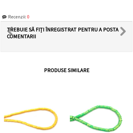
Recenzii:
0
TREBUIE SĂ FIȚI ÎNREGISTRAT PENTRU A POSTA
COMENTARII
PRODUSE SIMILARE