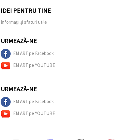
IDEI PENTRU TINE
Informații și sfaturi utile
URMEAZĂ-NE
EM ART pe Facebook
EM ART pe YOUTUBE
URMEAZĂ-NE
EM ART pe Facebook
EM ART pe YOUTUBE