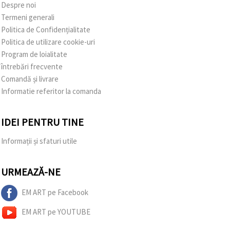
Despre noi
Termeni generali
Politica de Confidențialitate
Politica de utilizare cookie-uri
Program de loialitate
întrebări frecvente
Comandă și livrare
Informatie referitor la comanda
IDEI PENTRU TINE
Informații și sfaturi utile
URMEAZĂ-NE
EM ART pe Facebook
EM ART pe YOUTUBE