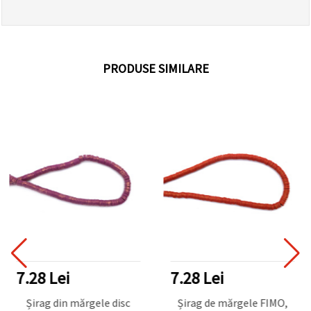
PRODUSE SIMILARE
7.28 Lei
7.28 Lei
Șirag din mărgele disc
Șirag de mărgele FIMO,