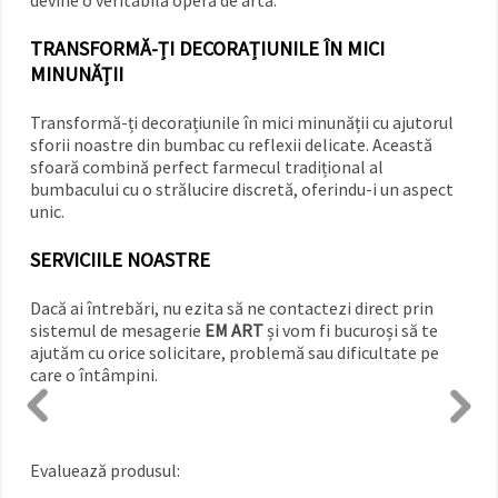
TRANSFORMĂ-ȚI DECORAȚIUNILE ÎN MICI
MINUNĂȚII
Transformă-ți decorațiunile în mici minunății cu ajutorul
sforii noastre din bumbac cu reflexii delicate. Această
sfoară combină perfect farmecul tradițional al
bumbacului cu o strălucire discretă, oferindu-i un aspect
unic.
SERVICIILE NOASTRE
Dacă ai întrebări, nu ezita să ne contactezi direct prin
sistemul de mesagerie
EM ART
și vom fi bucuroși să te
ajutăm cu orice solicitare, problemă sau dificultate pe
care o întâmpini.
Evaluează produsul: