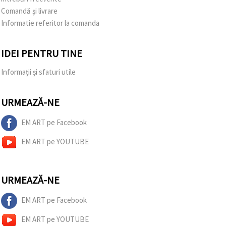
Comandă și livrare
Informatie referitor la comanda
IDEI PENTRU TINE
Informații și sfaturi utile
URMEAZĂ-NE
EM ART pe Facebook
EM ART pe YOUTUBE
URMEAZĂ-NE
EM ART pe Facebook
EM ART pe YOUTUBE