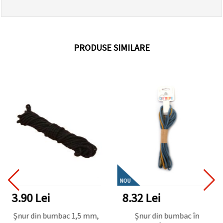
PRODUSE SIMILARE
NOU
3.90 Lei
8.32 Lei
Șnur din bumbac 1,5 mm,
Șnur din bumbac în