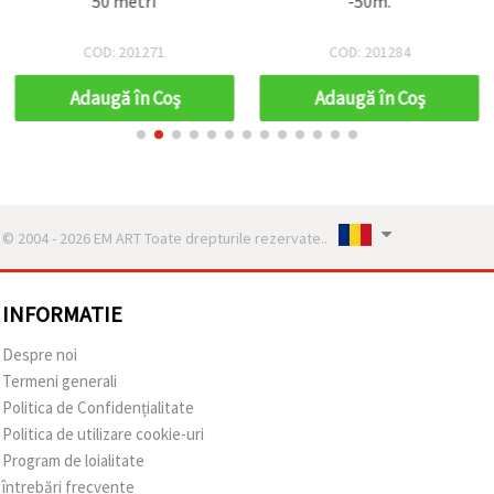
50 metri
-50m.
COD: 201271
COD: 201284
Adaugă în Coş
Adaugă în Coş
© 2004 - 2026 EM ART Toate drepturile rezervate..
INFORMATIE
Despre noi
Termeni generali
Politica de Confidențialitate
Politica de utilizare cookie-uri
Program de loialitate
întrebări frecvente