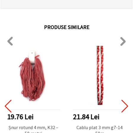
PRODUSE SIMILARE
19.76 Lei
21.84 Lei
Șnur rotund 4 mm, K32 –
Cablu plat 3 mm g7-14