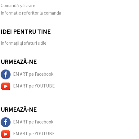
Comandă și livrare
Informatie referitor la comanda
IDEI PENTRU TINE
Informații și sfaturi utile
URMEAZĂ-NE
EM ART pe Facebook
EM ART pe YOUTUBE
URMEAZĂ-NE
EM ART pe Facebook
EM ART pe YOUTUBE