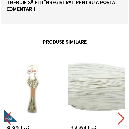
TREBUIE SĂ FIȚI ÎNREGISTRAT PENTRU A POSTA
COMENTARII
PRODUSE SIMILARE
NOU
8.32 Lei
14.04 Lei