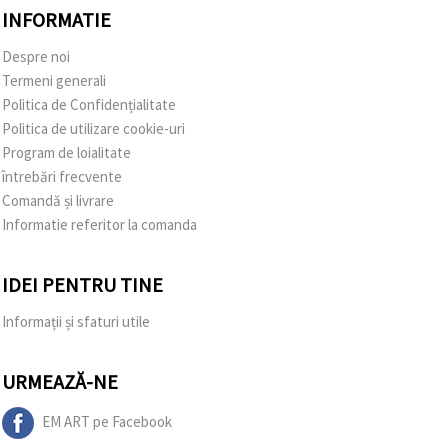
INFORMATIE
Despre noi
Termeni generali
Politica de Confidențialitate
Politica de utilizare cookie-uri
Program de loialitate
întrebări frecvente
Comandă și livrare
Informatie referitor la comanda
IDEI PENTRU TINE
Informații și sfaturi utile
URMEAZĂ-NE
EM ART pe Facebook