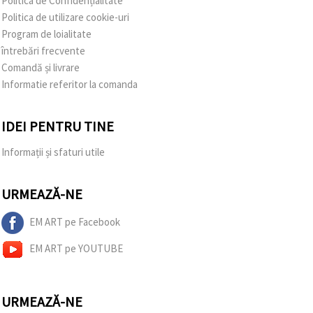
Politica de Confidențialitate
Politica de utilizare cookie-uri
Program de loialitate
întrebări frecvente
Comandă și livrare
Informatie referitor la comanda
IDEI PENTRU TINE
Informații și sfaturi utile
URMEAZĂ-NE
EM ART pe Facebook
EM ART pe YOUTUBE
URMEAZĂ-NE