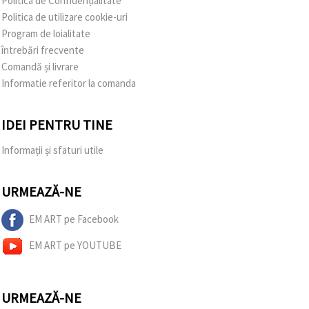
Politica de Confidențialitate
Politica de utilizare cookie-uri
Program de loialitate
întrebări frecvente
Comandă și livrare
Informatie referitor la comanda
IDEI PENTRU TINE
Informații și sfaturi utile
URMEAZĂ-NE
EM ART pe Facebook
EM ART pe YOUTUBE
URMEAZĂ-NE