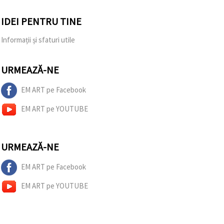
IDEI PENTRU TINE
Informații și sfaturi utile
URMEAZĂ-NE
EM ART pe Facebook
EM ART pe YOUTUBE
URMEAZĂ-NE
EM ART pe Facebook
EM ART pe YOUTUBE