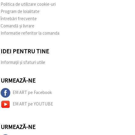
Politica de utilizare cookie-uri
Program de loialitate
întrebări frecvente
Comandă și livrare
Informatie referitor la comanda
IDEI PENTRU TINE
Informații și sfaturi utile
URMEAZĂ-NE
EM ART pe Facebook
EM ART pe YOUTUBE
URMEAZĂ-NE