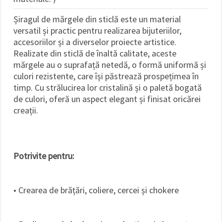
Șiragul de mărgele din sticlă este un material
versatil și practic pentru realizarea bijuteriilor,
accesoriilor și a diverselor proiecte artistice.
Realizate din sticlă de înaltă calitate, aceste
mărgele au o suprafață netedă, o formă uniformă și
culori rezistente, care își păstrează prospețimea în
timp. Cu strălucirea lor cristalină și o paletă bogată
de culori, oferă un aspect elegant și finisat oricărei
creații.
Potrivite pentru:
• Crearea de brățări, coliere, cercei și chokere