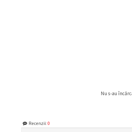
Nu s-au încărca
Recenzii:
0