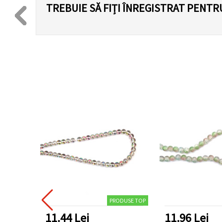
TREBUIE SĂ FIȚI ÎNREGISTRAT PENTR
PRODUSE TOP
11.44 Lei
11.96 Lei