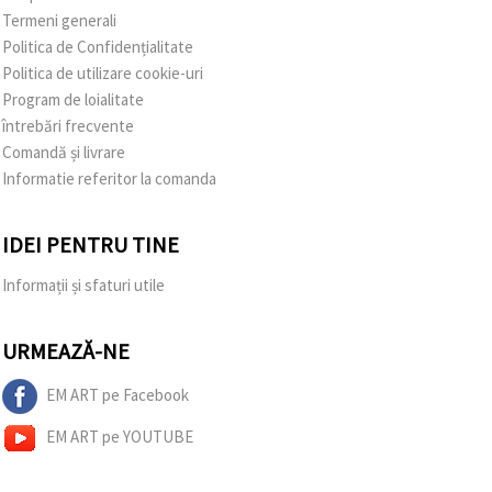
Termeni generali
Politica de Confidențialitate
Politica de utilizare cookie-uri
Program de loialitate
întrebări frecvente
Comandă și livrare
Informatie referitor la comanda
IDEI PENTRU TINE
Informații și sfaturi utile
URMEAZĂ-NE
EM ART pe Facebook
EM ART pe YOUTUBE