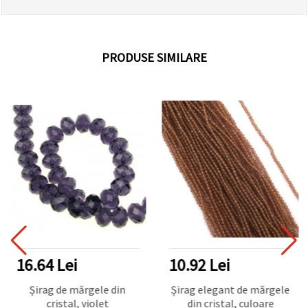
PRODUSE SIMILARE
16.64 Lei
10.92 Lei
Șirag de mărgele din
Șirag elegant de mărgele
cristal, violet
din cristal, culoare