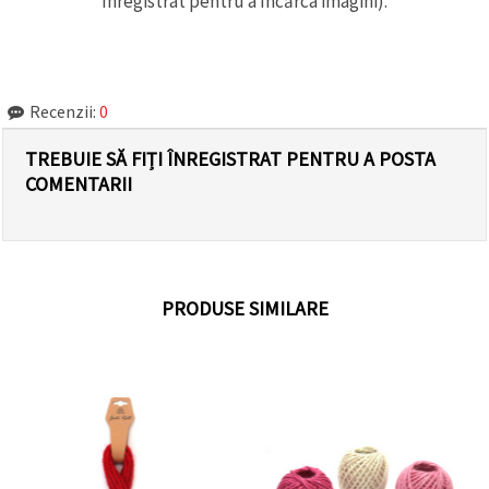
înregistrat pentru a încărca imagini).
Recenzii:
0
TREBUIE SĂ FIȚI ÎNREGISTRAT PENTRU A POSTA
COMENTARII
PRODUSE SIMILARE