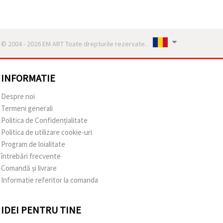
© 2004 - 2026 EM ART Toate drepturile rezervate..
INFORMATIE
Despre noi
Termeni generali
Politica de Confidențialitate
Politica de utilizare cookie-uri
Program de loialitate
întrebări frecvente
Comandă și livrare
Informatie referitor la comanda
IDEI PENTRU TINE