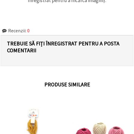
înregistrat pentru a încărca imagini).
Recenzii:
0
TREBUIE SĂ FIȚI ÎNREGISTRAT PENTRU A POSTA
COMENTARII
PRODUSE SIMILARE