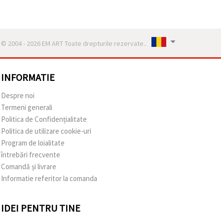
© 2004 - 2026 EM ART Toate drepturile rezervate..
INFORMATIE
Despre noi
Termeni generali
Politica de Confidențialitate
Politica de utilizare cookie-uri
Program de loialitate
întrebări frecvente
Comandă și livrare
Informatie referitor la comanda
IDEI PENTRU TINE