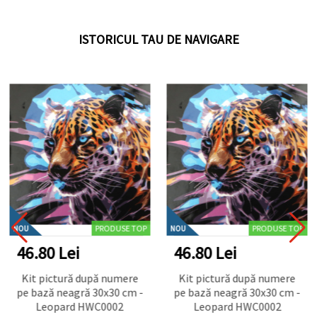
ISTORICUL TAU DE NAVIGARE
PRODUSE TOP
PRODUSE TOP
NOU
NOU
46.80 Lei
46.80 Lei
Kit pictură după numere
Kit pictură după numere
pe bază neagră 30x30 cm -
pe bază neagră 30x30 cm -
Leopard HWC0002
Leopard HWC0002