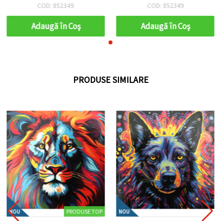
COD: 852349
COD: 852349
Adaugă în Coş
Adaugă în Coş
PRODUSE SIMILARE
PRODUSE TOP
NOU
NOU