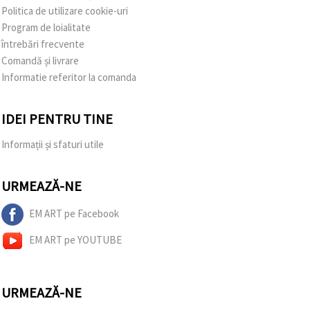
Politica de utilizare cookie-uri
Program de loialitate
întrebări frecvente
Comandă și livrare
Informatie referitor la comanda
IDEI PENTRU TINE
Informații și sfaturi utile
URMEAZĂ-NE
EM ART pe Facebook
EM ART pe YOUTUBE
URMEAZĂ-NE