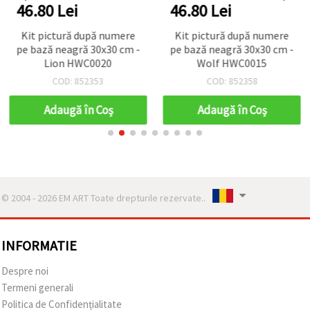
46.80 Lei
46.80 Lei
Kit pictură după numere
Kit pictură după numere
pe bază neagră 30x30 cm -
pe bază neagră 30x30 cm -
Lion HWC0020
Wolf HWC0015
COD: 852353
COD: 852358
Adaugă în Coş
Adaugă în Coş
© 2004 - 2026 EM ART Toate drepturile rezervate..
INFORMATIE
Despre noi
Termeni generali
Politica de Confidențialitate