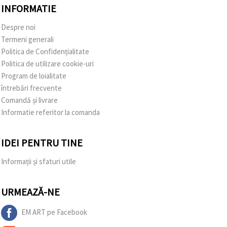
INFORMATIE
Despre noi
Termeni generali
Politica de Confidențialitate
Politica de utilizare cookie-uri
Program de loialitate
întrebări frecvente
Comandă și livrare
Informatie referitor la comanda
IDEI PENTRU TINE
Informații și sfaturi utile
URMEAZĂ-NE
EM ART pe Facebook