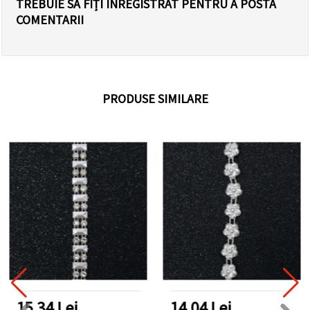
TREBUIE SĂ FIȚI ÎNREGISTRAT PENTRU A POSTA
COMENTARII
PRODUSE SIMILARE
15.34 Lei
14.04 Lei