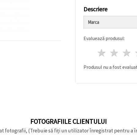
Descriere
Marca
Evaluează produsul:
1 stea
2 st
Produsul nu a fost evaluat
FOTOGRAFIILE CLIENTULUI
t fotografii, (Trebuie să fiți un utilizator înregistrat pentru a î