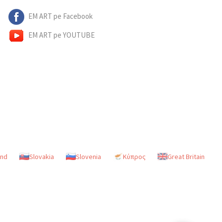
EM ART pe Facebook
EM ART pe YOUTUBE
and
Slovakia
Slovenia
Κύπρος
Great Britain