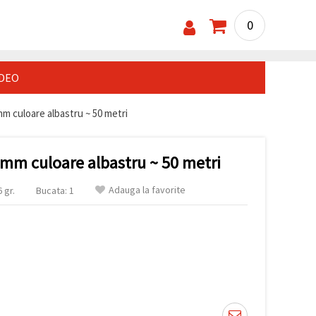
0
IDEO
mm culoare albastru ~ 50 metri
 mm culoare albastru ~ 50 metri
Adauga la favorite
 gr.
Bucata: 1