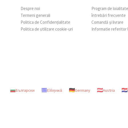
Despre noi
Program de loialitat
Termeni generali
întrebări frecvente
Politica de Confidențialitate
Comandă și livrare
Politica de utilizare cookie-uri
Informatie referitor
Български
Ελληνικά
Germany
Austria