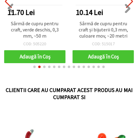
11.70 Lei
10.14 Lei
Sârmă de cupru pentru
Sârmă de cupru pentru
craft, verde deschis, 0,3
craft și bijuterii 0,3 mm,
mm, ~50 m
culoare mov, ~20 metri
COD: 505220
COD: 515017
Adaugă în Coş
Adaugă în Coş
CLIENTII CARE AU CUMPARAT ACEST PRODUS AU MAI
CUMPARAT SI