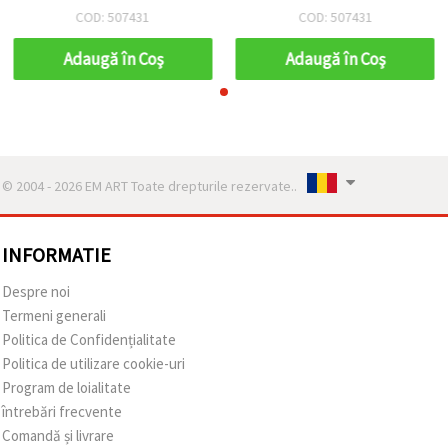
COD: 507431
COD: 507431
Adaugă în Coş
Adaugă în Coş
© 2004 - 2026 EM ART Toate drepturile rezervate..
INFORMATIE
Despre noi
Termeni generali
Politica de Confidențialitate
Politica de utilizare cookie-uri
Program de loialitate
întrebări frecvente
Comandă și livrare