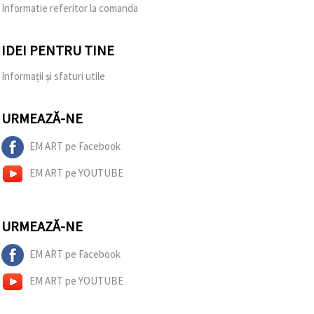
Informatie referitor la comanda
IDEI PENTRU TINE
Informații și sfaturi utile
URMEAZĂ-NE
EM ART pe Facebook
EM ART pe YOUTUBE
URMEAZĂ-NE
EM ART pe Facebook
EM ART pe YOUTUBE