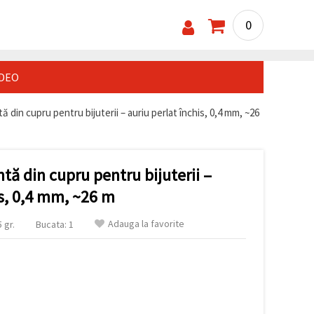
0
IDEO
 din cupru pentru bijuterii – auriu perlat închis, 0,4 mm, ~26
tă din cupru pentru bijuterii –
is, 0,4 mm, ~26 m
Adauga la favorite
 gr.
Bucata: 1