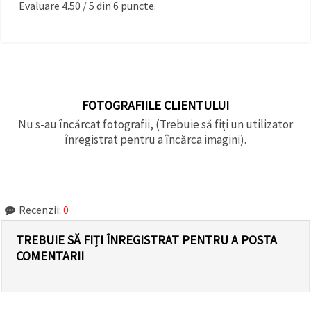
Evaluare
4.50
/
5
din
6
puncte.
FOTOGRAFIILE CLIENTULUI
Nu s-au încărcat fotografii, (Trebuie să fiți un utilizator
înregistrat pentru a încărca imagini).
Recenzii:
0
TREBUIE SĂ FIȚI ÎNREGISTRAT PENTRU A POSTA
COMENTARII