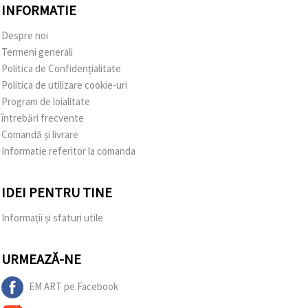
INFORMATIE
Despre noi
Termeni generali
Politica de Confidențialitate
Politica de utilizare cookie-uri
Program de loialitate
întrebări frecvente
Comandă și livrare
Informatie referitor la comanda
IDEI PENTRU TINE
Informații și sfaturi utile
URMEAZĂ-NE
EM ART pe Facebook