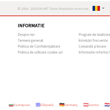
© 2004 - 2026 EM ART Toate drepturile rezervate..
INFORMATIE
Despre noi
Program de loialitat
Termeni generali
întrebări frecvente
Politica de Confidențialitate
Comandă și livrare
Politica de utilizare cookie-uri
Informatie referitor
Български
Ελληνικά
Germany
Austria