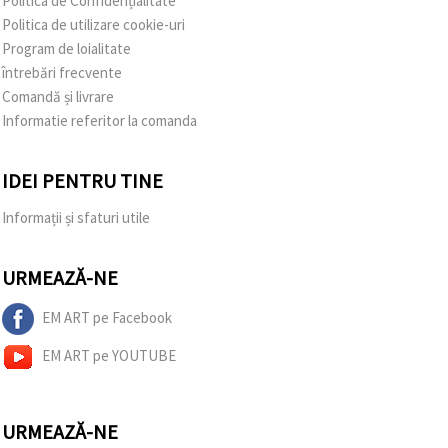
Politica de Confidențialitate
Politica de utilizare cookie-uri
Program de loialitate
întrebări frecvente
Comandă și livrare
Informatie referitor la comanda
IDEI PENTRU TINE
Informații și sfaturi utile
URMEAZĂ-NE
EM ART pe Facebook
EM ART pe YOUTUBE
URMEAZĂ-NE