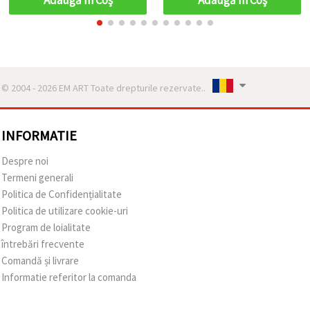
© 2004 - 2026 EM ART Toate drepturile rezervate..
INFORMATIE
Despre noi
Termeni generali
Politica de Confidențialitate
Politica de utilizare cookie-uri
Program de loialitate
întrebări frecvente
Comandă și livrare
Informatie referitor la comanda