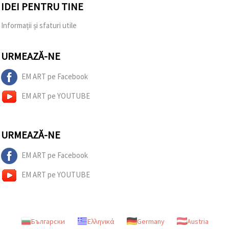
IDEI PENTRU TINE
Informații și sfaturi utile
URMEAZĂ-NE
EM ART pe Facebook
EM ART pe YOUTUBE
URMEAZĂ-NE
EM ART pe Facebook
EM ART pe YOUTUBE
Български
Ελληνικά
Germany
Austria