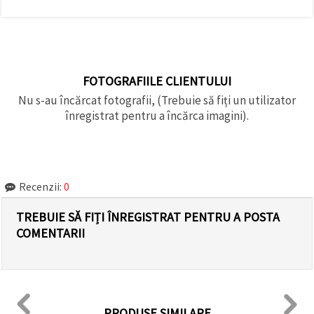
FOTOGRAFIILE CLIENTULUI
Nu s-au încărcat fotografii, (Trebuie să fiți un utilizator
înregistrat pentru a încărca imagini).
Recenzii:
0
TREBUIE SĂ FIȚI ÎNREGISTRAT PENTRU A POSTA
COMENTARII
PRODUSE SIMILARE