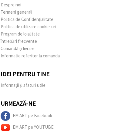
Despre noi
Termeni generali
Politica de Confidențialitate
Politica de utilizare cookie-uri
Program de loialitate
întrebări frecvente
Comandă și livrare
Informatie referitor la comanda
IDEI PENTRU TINE
Informații și sfaturi utile
URMEAZĂ-NE
EM ART pe Facebook
EM ART pe YOUTUBE