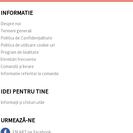
INFORMATIE
Despre noi
Termeni generali
Politica de Confidențialitate
Politica de utilizare cookie-uri
Program de loialitate
întrebări frecvente
Comandă și livrare
Informatie referitor la comanda
IDEI PENTRU TINE
Informații și sfaturi utile
URMEAZĂ-NE
EM ART pe Facebook