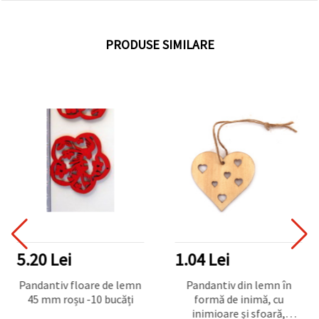
PRODUSE SIMILARE
5.20 Lei
1.04 Lei
Pandantiv floare de lemn
Pandantiv din lemn în
45 mm roșu -10 bucăți
formă de inimă, cu
inimioare și sfoară,