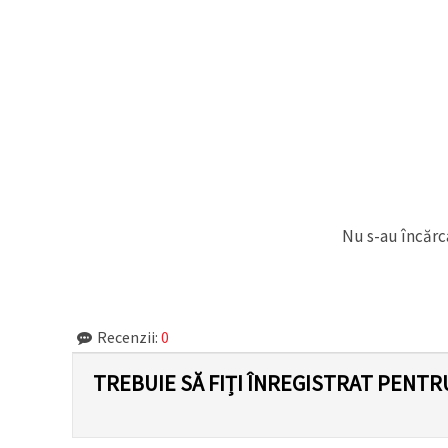
Nu s-au încărca
Recenzii:
0
TREBUIE SĂ FIȚI ÎNREGISTRAT PENTR