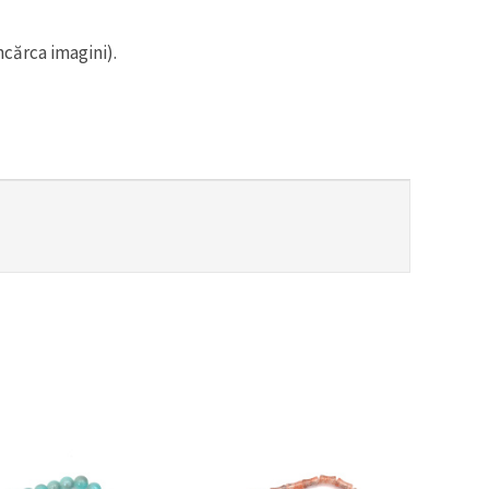
ncărca imagini).