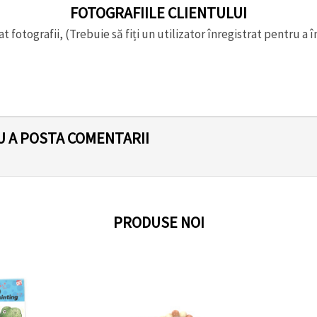
FOTOGRAFIILE CLIENTULUI
t fotografii, (Trebuie să fiți un utilizator înregistrat pentru a î
U A POSTA COMENTARII
PRODUSE NOI