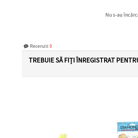
Nu s-au încărca
Recenzii:
0
TREBUIE SĂ FIȚI ÎNREGISTRAT PENTR