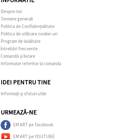
Despre noi
Termeni generali
Politica de Confidențialitate
Politica de utilizare cookie-uri
Program de loialitate
întrebări frecvente
Comandă și livrare
Informatie referitor la comanda
IDEI PENTRU TINE
Informații și sfaturi utile
URMEAZĂ-NE
EM ART pe Facebook
EM ART pe YOUTUBE