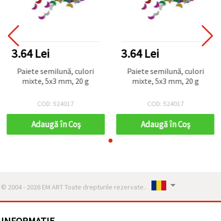
3.64 Lei
3.64 Lei
Paiete semilună, culori
Paiete semilună, culori
mixte, 5x3 mm, 20 g
mixte, 5x3 mm, 20 g
COD: 524017
COD: 524017
Adaugă în Coş
Adaugă în Coş
© 2004 - 2026 EM ART Toate drepturile rezervate..
INFORMATIE