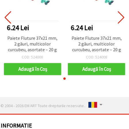
6.24 Lei
6.24 Lei
Paiete Fluture 37x21 mm,
Paiete Fluture 37x21 mm,
2 găuri, multicolor
2 găuri, multicolor
curcubeu, asortate – 20 g
curcubeu, asortate – 20 g
COD: 524008
COD: 524008
Adaugă în Coş
Adaugă în Coş
© 2004 - 2026 EM ART Toate drepturile rezervate..
INFORMATIE