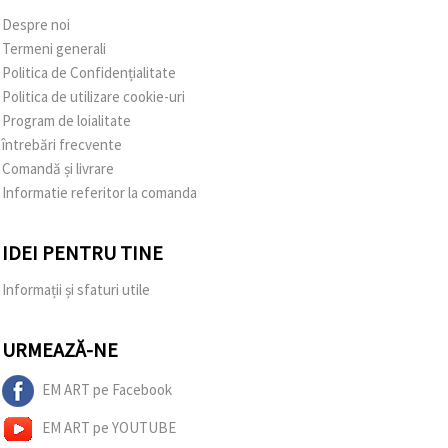
Despre noi
Termeni generali
Politica de Confidențialitate
Politica de utilizare cookie-uri
Program de loialitate
întrebări frecvente
Comandă și livrare
Informatie referitor la comanda
IDEI PENTRU TINE
Informații și sfaturi utile
URMEAZĂ-NE
EM ART pe Facebook
EM ART pe YOUTUBE