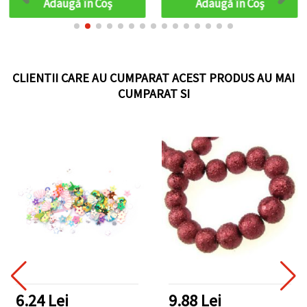
Adaugă în Coş
Adaugă în Coş
îmbrăcăminte, accesorii,
felicitări, scrapbooking,
DIY
CLIENTII CARE AU CUMPARAT ACEST PRODUS AU MAI
CUMPARAT SI
6.24 Lei
9.88 Lei