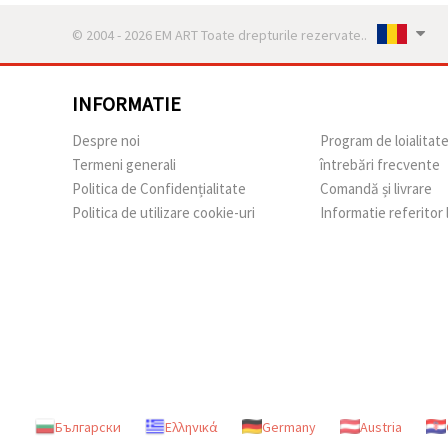
© 2004 - 2026 EM ART Toate drepturile rezervate..
INFORMATIE
Despre noi
Program de loialitat
Termeni generali
întrebări frecvente
Politica de Confidențialitate
Comandă și livrare
Politica de utilizare cookie-uri
Informatie referitor
Български
Ελληνικά
Germany
Austria