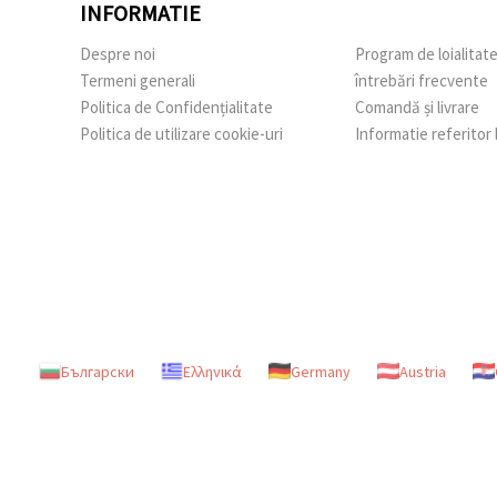
INFORMATIE
Despre noi
Program de loialitat
Termeni generali
întrebări frecvente
Politica de Confidențialitate
Comandă și livrare
Politica de utilizare cookie-uri
Informatie referitor
Български
Ελληνικά
Germany
Austria