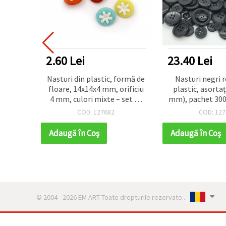
2.60 Lei
23.40 Lei
n formă
Nasturi din plastic, formă de
Nasturi negri r
e, 15x4
floare, 14x14x4 mm, orificiu
plastic, asortaț
pachet
4 mm, culori mixte – set 20
mm), pachet 300 
bucăți
pentru cusut, r
COD: 127682
COD: 127
proiecte DIY
handm
Adaugă în Coş
Adaugă în Coş
© 2004 - 2026 EM ART Toate drepturile rezervate..