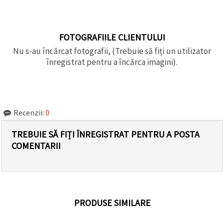
FOTOGRAFIILE CLIENTULUI
Nu s-au încărcat fotografii, (Trebuie să fiți un utilizator
înregistrat pentru a încărca imagini).
Recenzii:
0
TREBUIE SĂ FIȚI ÎNREGISTRAT PENTRU A POSTA
COMENTARII
PRODUSE SIMILARE