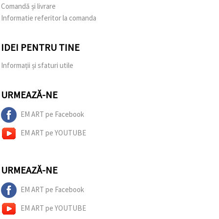
Comandă și livrare
Informatie referitor la comanda
IDEI PENTRU TINE
Informații și sfaturi utile
URMEAZĂ-NE
EM ART pe Facebook
EM ART pe YOUTUBE
URMEAZĂ-NE
EM ART pe Facebook
EM ART pe YOUTUBE