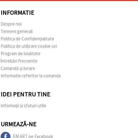
INFORMATIE
Despre noi
Termeni generali
Politica de Confidențialitate
Politica de utilizare cookie-uri
Program de loialitate
întrebări frecvente
Comandă și livrare
Informatie referitor la comanda
IDEI PENTRU TINE
Informații și sfaturi utile
URMEAZĂ-NE
EM ART pe Facebook