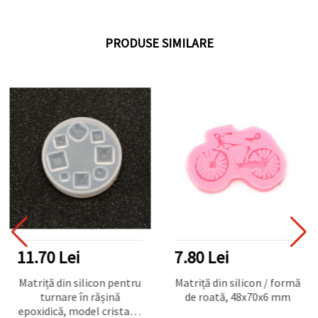
PRODUSE SIMILARE
11.70 Lei
7.80 Lei
Matriță din silicon pentru
Matriță din silicon / formă
turnare în rășină
de roată, 48x70x6 mm
epoxidică, model cristale,