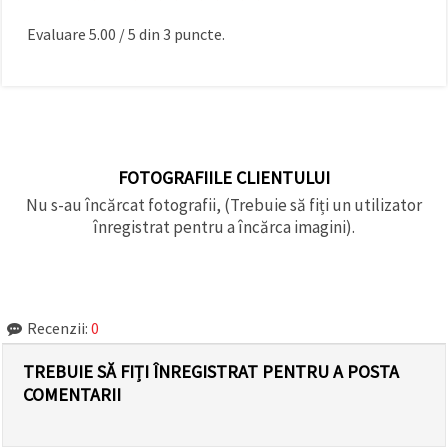
Evaluare
5.00
/
5
din
3
puncte.
FOTOGRAFIILE CLIENTULUI
Nu s-au încărcat fotografii, (Trebuie să fiți un utilizator
înregistrat pentru a încărca imagini).
Recenzii:
0
TREBUIE SĂ FIȚI ÎNREGISTRAT PENTRU A POSTA
COMENTARII